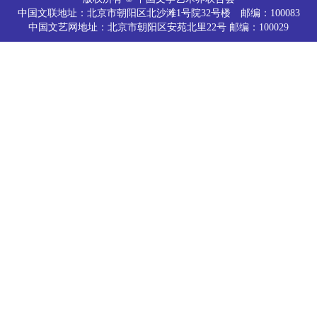
中国文联地址：北京市朝阳区北沙滩1号院32号楼 邮编：100083
中国文艺网地址：北京市朝阳区安苑北里22号 邮编：100029