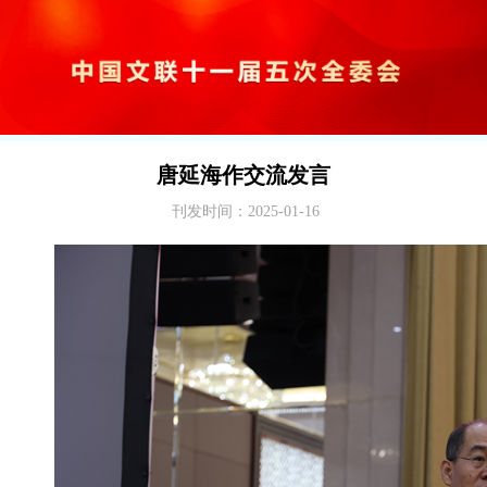
唐延海作交流发言
刊发时间：2025-01-16